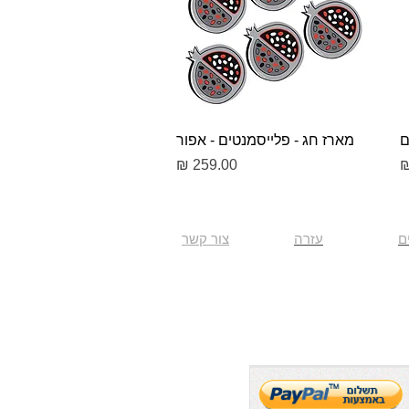
תצוגה מהירה
ם
מארז חג - פלייסמנטים - אפור
מחיר
ם
עזרה
צור קשר