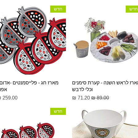
חדש
חדש
תצוגה מהירה
תצוגה מהירה
רז לראש השנה - קערת סימנים
מארז חג - פלייסמנטים -אדום 
וכלי לדבש
אפו
מחיר רגיל
מחיר מבצע
מחיר
חדש