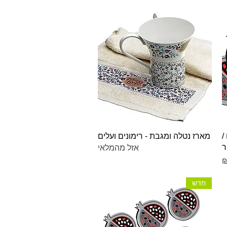
תצוגה מהירה
/
מארז נטלה ומגבת - רימונים ועלים
ר
אזל מהמלאי
חדש