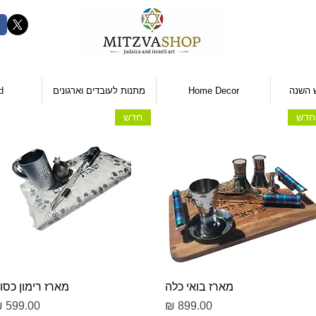
 השנה
Home Decor
מתנות לעובדים וארגונים
d
חדש
חדש
תצוגה מהירה
תצוגה מהירה
מארז בואי כלה
מארז רימון כסו
מחיר
מחיר