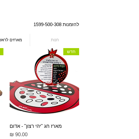
להזמנות 1599-500-308
חנות
מארזים לראש
חדש
תצוגה מהירה
מארז חג "יהי רצון" - אדום
מחיר