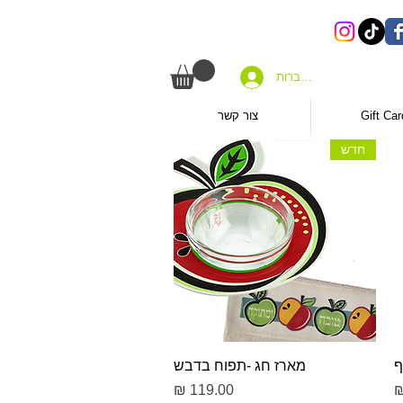
להתחברות
Gift Car
צור קשר
חדש
תצוגה מהירה
ף
מארז חג -תפוח בדבש
מחיר