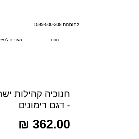
להזמנות 1599-500-308
חנות
מארזים לראש
חנוכיה קהילות ישר
- דגם רימונים
מחי