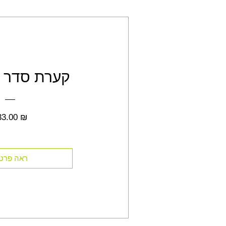
קערת סדר צ
מחיר
33.00 ₪
ראה פרט