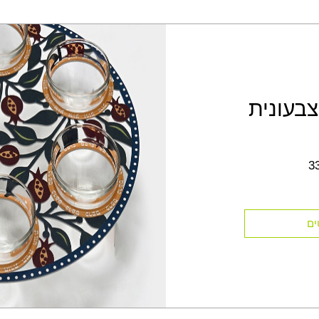
בעונית
3
ים