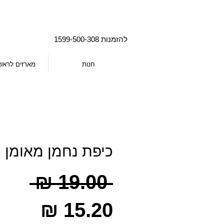
להזמנות 1599-500-308
חנות
מארזים לראש
כיפת נחמן מאומן
מחי
 ‏19.00 ‏₪ 
מחיר
רגיל