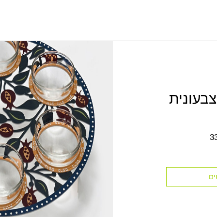
בעונית
3
ים