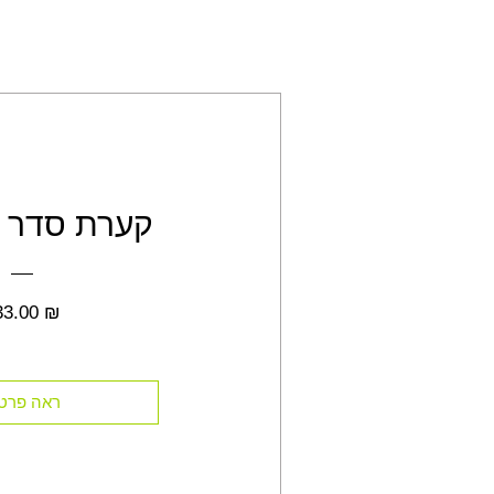
קערת סדר צ
מחיר
33.00 ₪
ראה פרט