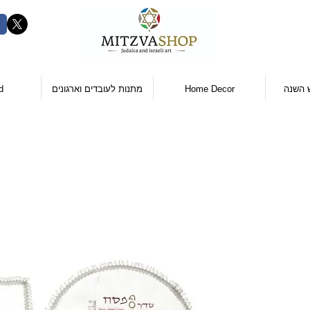
 השנה
Home Decor
מתנות לעובדים וארגונים
d
יר
ר
ל