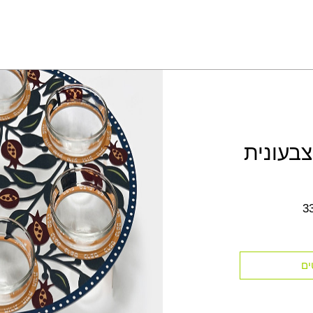
בעונית
3
ים