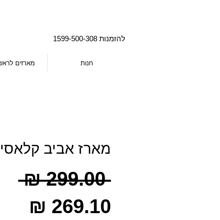
להזמנות 1599-500-308
חנות
מארזים לראש
מארז אביב קלאסי
מח
 ‏299.00 ‏₪ 
מחי
רגי