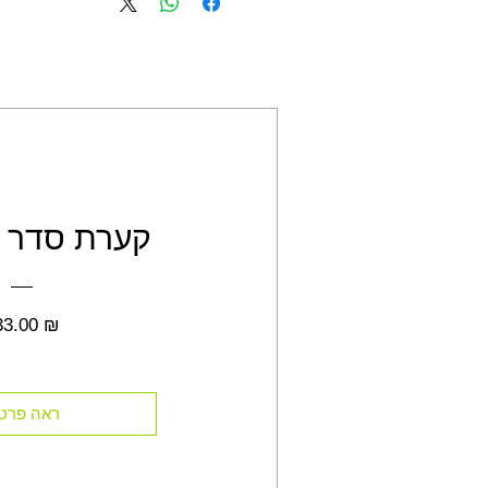
קערת סדר צ
מחיר
33.00 ₪
ראה פרט