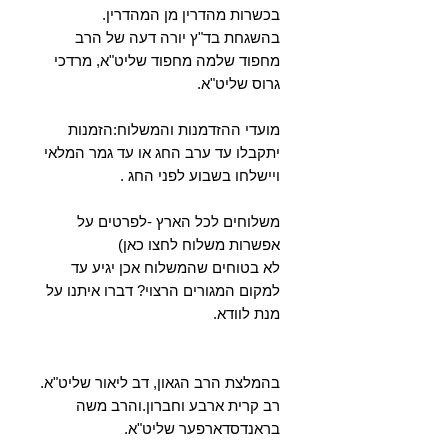
בכשרות מהדרין מן המהדרין.
בהשגחת בד"ץ יורה דעה של הרב
מחפוד שלמה מחפוד שליט"א, מרדכי
גרוס שליט"א.
מועדי ההזדמנות והמשלוח:הזמנות
יתקבלו עד ערב החג או עד גמר המלאי
ויישלחו בשבוע לפני החג .
משלוחים לכל הארץ -לפרטים על
אפשרות משלוח לחצו כאן)
לא בטוחים שהמשלוח אכן יגיע עד
למקום המגורים הרצוי? דברו איתנו על
מנת לוודא.
בהמלצת הרב הגאון, דב ליאור שליט"א.
רב קרית ארבע וחברון.והרב משה
בראנדסדארפער שליט"א.